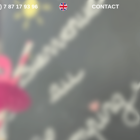
) 7 87 17 93 96
CONTACT