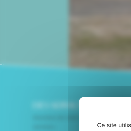
DES SERVICES DE QUALI
Soucieux de votre confort, le camping d
Ce site util
services :