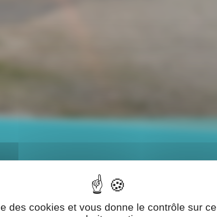
TÉ POUR UN SÉJOUR SANS SOUCIS
e la Grande Pâture met à votre disposition lors de vo
ise des cookies et vous donne le contrôle sur 