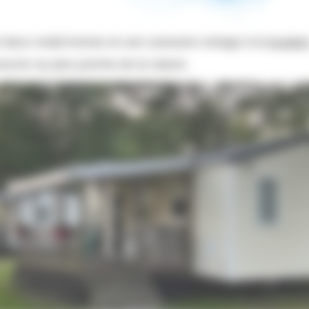
t deux mobil-homes et une caravane vintage à la
locatio
ourcer au plus proche de la nature.