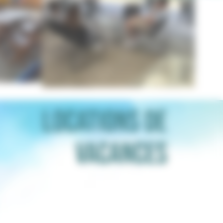
LOCATIONS DE
VACANCES