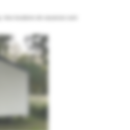
n
. Nos locations de vacances sont