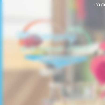
+33 (0