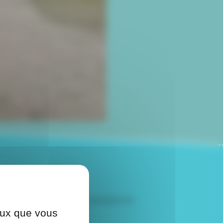
tre séjour, un large éventail de
ceux que vous